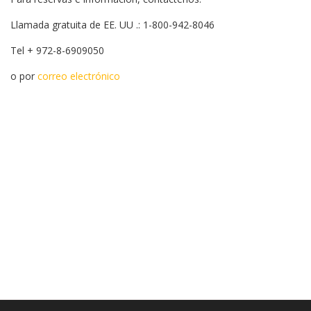
Llamada gratuita de EE. UU .: 1-800-942-8046
Tel + 972-8-6909050
o por
correo electrónico